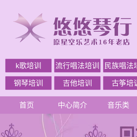
k歌培训
流行唱法培训
民族唱法
钢琴培训
吉他培训
古筝培
首页
中心简介
音乐类