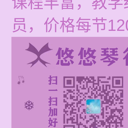
课程丰富，教学
员，价格每节120