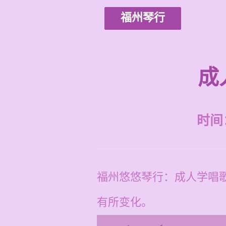
福州琴行
成
时间：2
福州悠悠琴行：成人学唱歌
有所变化。