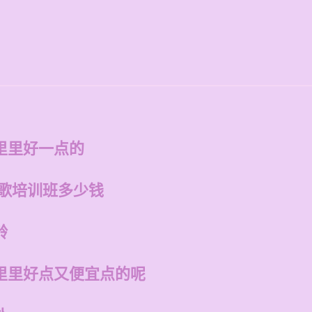
里里好一点的
唱歌培训班多少钱
龄
里里好点又便宜点的呢