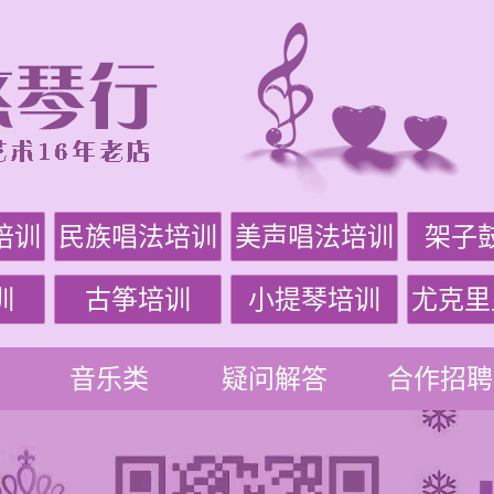
培训
民族唱法培训
美声唱法培训
架子
训
古筝培训
小提琴培训
尤克里
音乐类
疑问解答
合作招聘