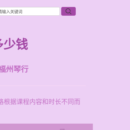
多少钱
福州琴行
价格根据课程内容和时长不同而