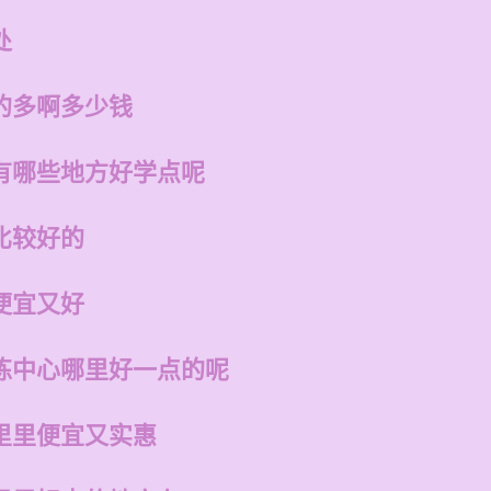
处
的多啊多少钱
有哪些地方好学点呢
比较好的
便宜又好
练中心哪里好一点的呢
里里便宜又实惠