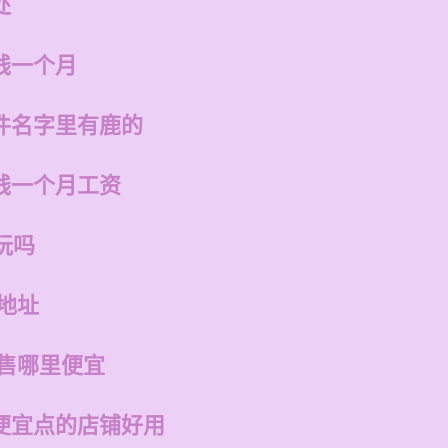
处
钱一个月
件名字里有鹿的
钱一个月工资
玩吗
地址
销售哪里便宜
便宜点的店铺好用