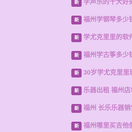
学声乐的十大好
新
福州学钢琴多少
新
学尤克里里的软
新
福州学古筝多少
新
30岁学尤克里里
新
乐器出租 福州店
新
福州 长乐乐器
新
福州哪里买吉他
新