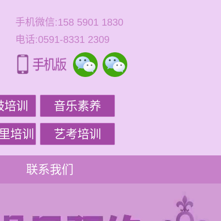
手机微信:158 5901 1830
电话:0591-8331 2309
鼓培训
音乐素养
里培训
艺考培训
联系我们