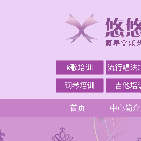
k歌培训
流行唱法
钢琴培训
吉他培
首页
中心简介