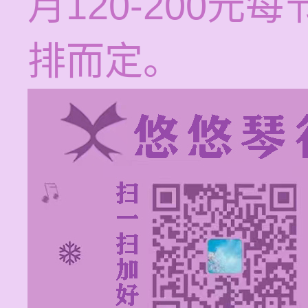
月120-200
排而定。