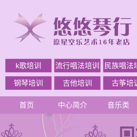
k歌培训
流行唱法培训
民族唱法
钢琴培训
吉他培训
古筝培
首页
中心简介
音乐类