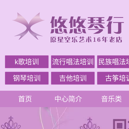
k歌培训
流行唱法培训
民族唱法
钢琴培训
吉他培训
古筝培
首页
中心简介
音乐类