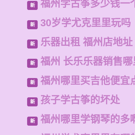
福州学古筝多少钱一
新
30岁学尤克里里玩吗
新
乐器出租 福州店地址
新
福州 长乐乐器销售哪
新
福州哪里买吉他便宜
新
孩子学古筝的坏处
新
福州哪里学钢琴的多
新