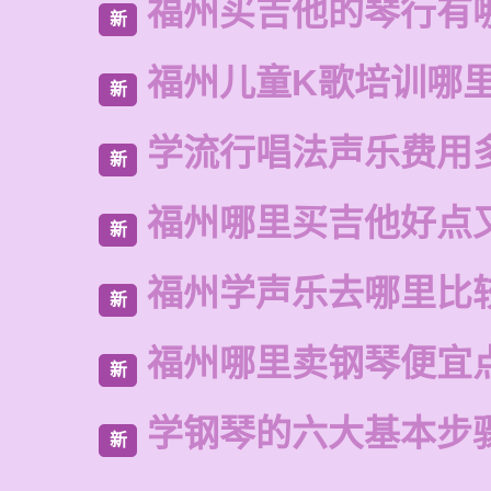
福州买吉他的琴行有
新
福州儿童K歌培训哪
新
学流行唱法声乐费用
新
福州哪里买吉他好点
新
福州学声乐去哪里比
新
福州哪里卖钢琴便宜
新
学钢琴的六大基本步
新