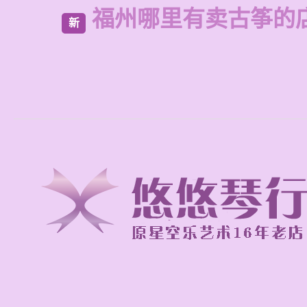
福州哪里有卖古筝的
新