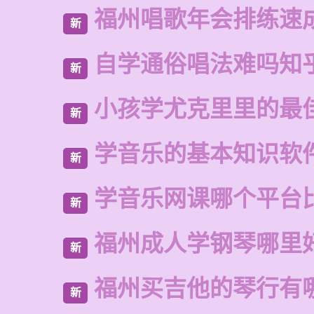
福州唱歌年会排练速
新
自学通俗唱法难吗知
新
小孩学尤克里里的最
新
学音乐的基本知识软
新
学音乐网课哪个平台
新
福州成人学钢琴哪里
新
福州买吉他的琴行有
新