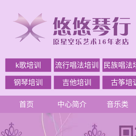
k歌培训
流行唱法培训
民族唱法
钢琴培训
吉他培训
古筝培
首页
中心简介
音乐类