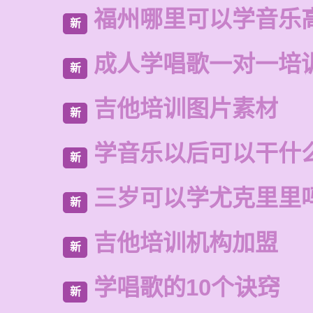
福州哪里可以学音乐
新
成人学唱歌一对一培
新
吉他培训图片素材
新
学音乐以后可以干什
新
三岁可以学尤克里里
新
吉他培训机构加盟
新
学唱歌的10个诀窍
新